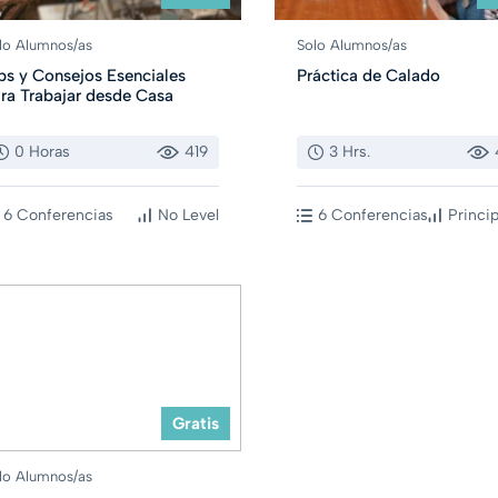
lo Alumnos/as
Solo Alumnos/as
ps y Consejos Esenciales
Práctica de Calado
ra Trabajar desde Casa
0 Horas
419
3 Hrs.
6 Conferencias
No Level
6 Conferencias
Princi
Gratis
lo Alumnos/as