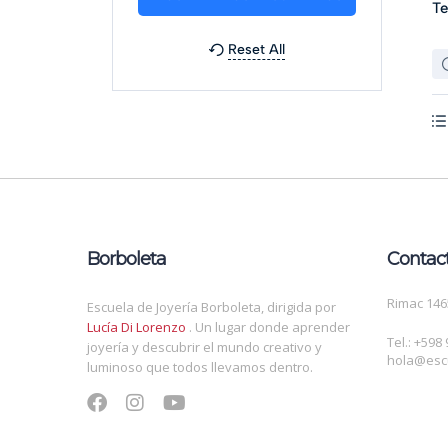
Te
Reset All
Borboleta
Contac
Rimac 146
Escuela de Joyería Borboleta, dirigida por
Lucía Di Lorenzo
. Un lugar donde aprender
Tel.: +598
joyería y descubrir el mundo creativo y
hola@esc
luminoso que todos llevamos dentro.