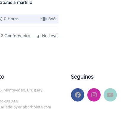
xturas a martillo
0 Horas
366
3 Conferencias
No Level
to
Seguinos
5, Montevideo, Uruguay.
 99 985 266
ueladejoyeriaborboleta.com