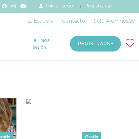
Iniciar sesión
Registrarse
La Escuela
Contacto
Solo Alumnos/as
Iniciar
REGISTRARSE
sesión
ratis
Gratis