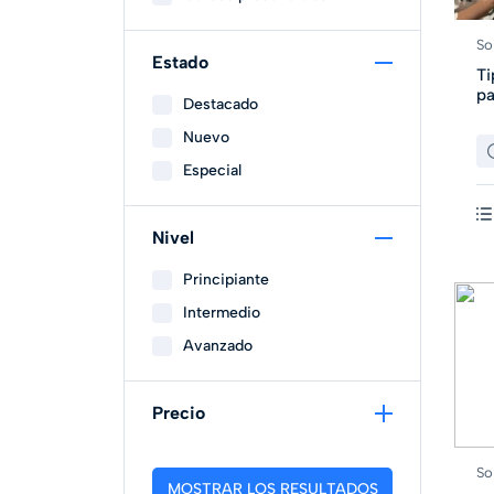
So
Estado
Ti
pa
Destacado
Nuevo
Especial
Nivel
Principiante
Intermedio
Avanzado
Precio
So