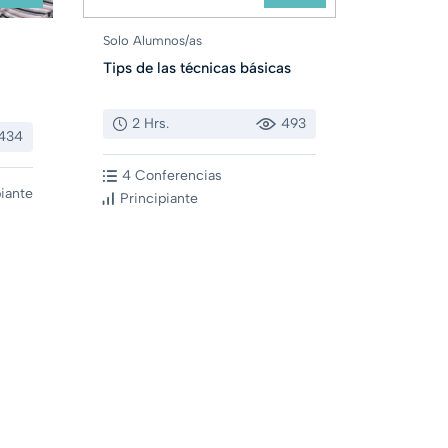
Solo Alumnos/as
Tips de las técnicas básicas
2 Hrs.
493
434
4 Conferencias
piante
Principiante