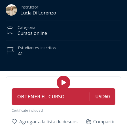
Instructor
Lucía Di Lorenzo
Categoría
Cursos online
Estudiantes
inscritos
41
OBTENER EL CURSO
USD60
Certificate included
Agregar a la lista de deseos
Compartir