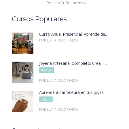
Por Lucía Di Lorenzo
Cursos Populares
Curso Anual Presencial: Aprende de...
POR LUCÍA DI LORENZO
Joyería Artesanal Completo: Crea T...
USD240
POR LUCÍA DI LORENZO
Aprende a dar textura en tus joyas
USD30
POR LUCÍA DI LORENZO