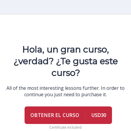
Hola, un gran curso,
¿verdad? ¿Te gusta este
curso?
All of the most interesting lessons further. In order to
continue you just need to purchase it.
OBTENER EL CURSO
USD30
Certificate included