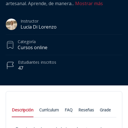
artesanal. Aprende, de manera
...
Mostrar más
Instructor
Lucía Di Lorenzo
Categoría
Cursos online
Estudiantes
inscritos
47
Descripción
Currículum
FAQ
Reseñas
Grade