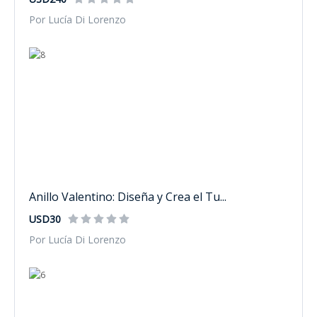
Por Lucía Di Lorenzo
Anillo Valentino: Diseña y Crea el Tu...
USD30
Por Lucía Di Lorenzo