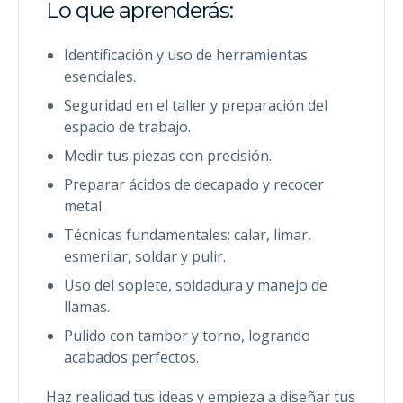
Lo que aprenderás:
Identificación y uso de herramientas
esenciales.
Seguridad en el taller y preparación del
espacio de trabajo.
Medir tus piezas con precisión.
Preparar ácidos de decapado y recocer
metal.
Técnicas fundamentales: calar, limar,
esmerilar, soldar y pulir.
Uso del soplete, soldadura y manejo de
llamas.
Pulido con tambor y torno, logrando
acabados perfectos.
Haz realidad tus ideas y empieza a diseñar tus