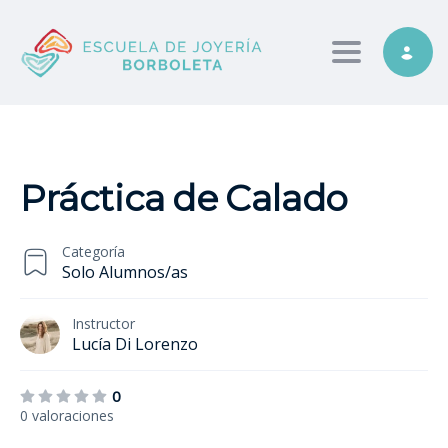
Toggle nav
Práctica de Calado
Categoría
Solo Alumnos/as
Instructor
Lucía Di Lorenzo
0
0 valoraciones