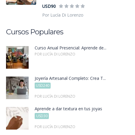
USD90
Por Lucía Di Lorenzo
Cursos Populares
Curso Anual Presencial: Aprende de...
POR LUCÍA DI LORENZO
Joyería Artesanal Completo: Crea T...
USD240
POR LUCÍA DI LORENZO
Aprende a dar textura en tus joyas
USD30
POR LUCÍA DI LORENZO