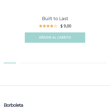
Built to Last
$
9,00
AÑADIR AL CARRITO
Borboleta