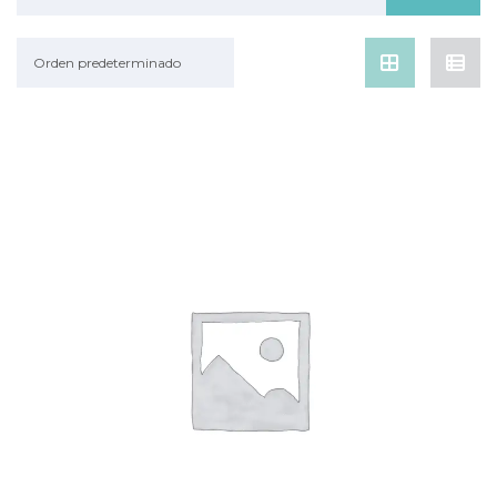
Orden predeterminado