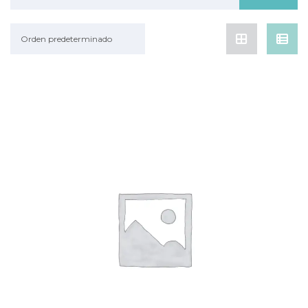
Orden predeterminado