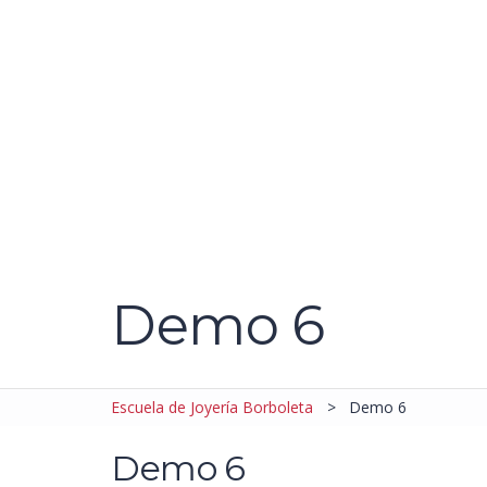
¿Tienes alguna pregunta?
Enviar la consulta
Mensaje enviado
Cerrar
Demo 6
Escuela de Joyería Borboleta
>
Demo 6
Demo 6