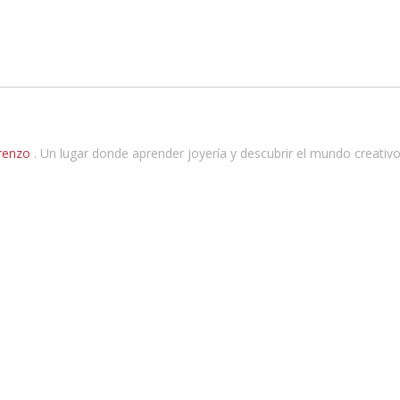
orenzo
. Un lugar donde aprender joyería y descubrir el mundo creati