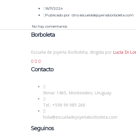
16/11/2024
Publicado por:
otro.escueladejoyeriaborboleta.com
No hay comentarios
Borboleta
Escuela de Joyería Borboleta, dirigida por
Lucía Di L
Contacto
Rimac 1465, Montevideo, Uruguay.
Tel.: +598 99 985 266
hola@escueladejoyeriaborboleta.com
Seguinos